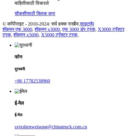
माहितीसाठी विचारले
चौकशीसाठी क्लिक करा
© कॉपीराइट - 2010-2024: सर्व हक्क राखीव.
साइटमॅप
शॅकमन एफ 3000
,
शॅकमन x3000
,
एफ 3000 डंप ट्रक
,
X3000 ट्रॅक्टर
ट्रक
,
शॅकमन x5000
,
X5000 ट्रॅक्टर ट्रक
,
फोन
दूरध्वनी
+86 17782538960
ई-मेल
ई-मेल
sxjxshenweisong@chinatruck.com.cn