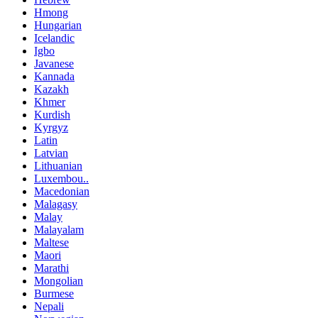
Hmong
Hungarian
Icelandic
Igbo
Javanese
Kannada
Kazakh
Khmer
Kurdish
Kyrgyz
Latin
Latvian
Lithuanian
Luxembou..
Macedonian
Malagasy
Malay
Malayalam
Maltese
Maori
Marathi
Mongolian
Burmese
Nepali