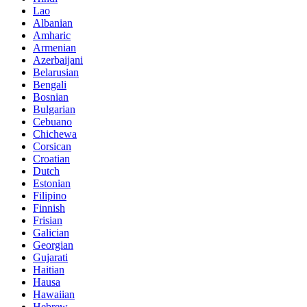
Lao
Albanian
Amharic
Armenian
Azerbaijani
Belarusian
Bengali
Bosnian
Bulgarian
Cebuano
Chichewa
Corsican
Croatian
Dutch
Estonian
Filipino
Finnish
Frisian
Galician
Georgian
Gujarati
Haitian
Hausa
Hawaiian
Hebrew