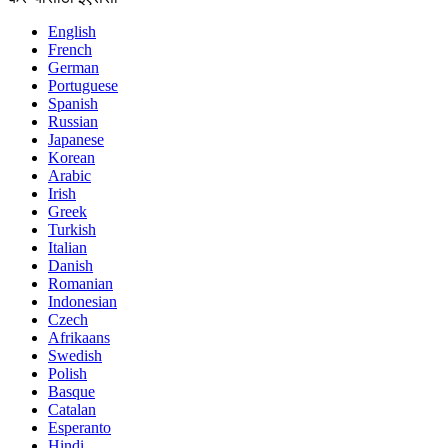
English
French
German
Portuguese
Spanish
Russian
Japanese
Korean
Arabic
Irish
Greek
Turkish
Italian
Danish
Romanian
Indonesian
Czech
Afrikaans
Swedish
Polish
Basque
Catalan
Esperanto
Hindi