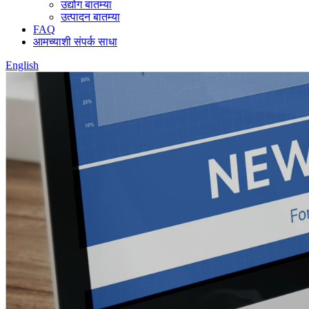
उद्योग बातम्या
उत्पादन बातम्या
FAQ
आमच्याशी संपर्क साधा
English