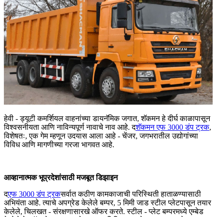
हेवी - ड्यूटी कमर्शियल वाहनांच्या डायनॅमिक जगात, शॅकमन हे दीर्घ काळापासून
विश्वसनीयता आणि नाविन्यपूर्ण नावाचे नाव आहे. द
शॅकमन एफ 3000 डंप ट्रक
,
विशेषतः, एक गेम म्हणून उदयास आला आहे - चेंजर, जगभरातील उद्योगांच्या
विविध आणि मागणीच्या गरजा भागवत आहे.
आव्हानात्मक भूप्रदेशांसाठी मजबूत डिझाइन
द
एफ 3000 डंप ट्रक
सर्वात कठीण कामकाजाची परिस्थिती हाताळण्यासाठी
अभियंता आहे. त्याचे अपग्रेड केलेले बम्पर, 5 मिमी जाड स्टील प्लेटपासून तयार
केलेले, चिलखत - संरक्षणासारखे ऑफर करते. स्टील - प्लेट बम्परमध्ये एम्बेड