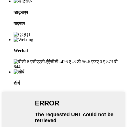
व्हाट्सएप
व्हाट्सएप
Wechat
शीर्ष