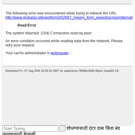
शोधण्यासाठी एंटर दाबा किंवा बंद
करण्यासाठी ईएससी