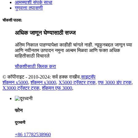
आमच्याशी संपर्क साधा
गुणवत्ता तपासणी
चौकशी पाठवा:
अधिक जाणून घेण्यासाठी सज्ज
अंतिम निकाल पाहण्यापेक्षा काहीही चांगले नाही. न्यूफुनबद्दल जाणून घ्या
आणि नवीनतम उत्पादन नमुना अल्बम मिळवा आणि फक्त अधिक
माहितीसाठी विचारले
चौकशीसाठी क्लिक करा
© कॉपीराइट - 2010-2024: सर्व हक्क राखीव.
साइटमॅप
शॅकमन x5000
,
शॅकमन x3000
,
X5000 ट्रॅक्टर ट्रक
,
एफ 3000 डंप ट्रक
,
X3000 ट्रॅक्टर ट्रक
,
शॅकमन एफ 3000
,
फोन
दूरध्वनी
+86 17782538960