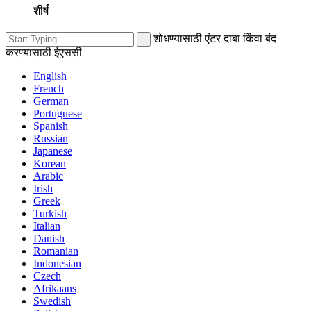
शीर्ष
शोधण्यासाठी एंटर दाबा किंवा बंद
करण्यासाठी ईएससी
English
French
German
Portuguese
Spanish
Russian
Japanese
Korean
Arabic
Irish
Greek
Turkish
Italian
Danish
Romanian
Indonesian
Czech
Afrikaans
Swedish