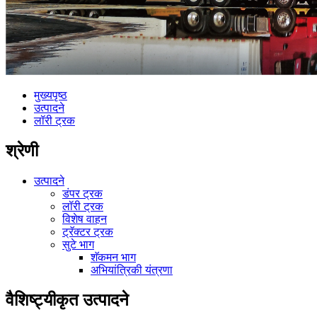
मुख्यपृष्ठ
उत्पादने
लॉरी ट्रक
श्रेणी
उत्पादने
डंपर ट्रक
लॉरी ट्रक
विशेष वाहन
ट्रॅक्टर ट्रक
सुटे भाग
शॅकमन भाग
अभियांत्रिकी यंत्रणा
वैशिष्ट्यीकृत उत्पादने