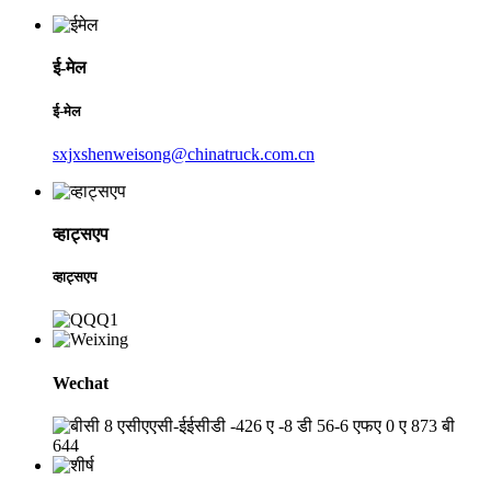
ई-मेल
ई-मेल
sxjxshenweisong@chinatruck.com.cn
व्हाट्सएप
व्हाट्सएप
Wechat