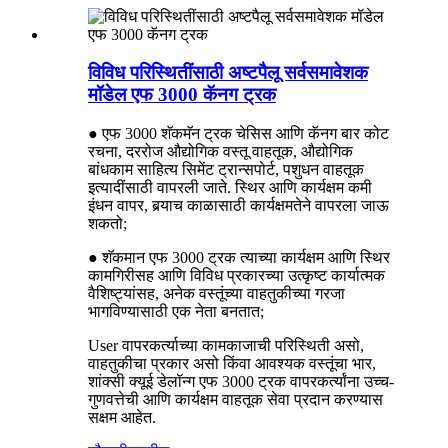
विविध परिस्थितींसाठी अष्टपैलू सर्वसमावेशक
मॉडेल एफ 3000 कॅनग ट्रक
● एफ 3000 शॅकमॅन ट्रक चेसिस आणि कॅनग बार कोट
रचना, दररोज औद्योगिक वस्तू वाहतूक, औद्योगिक
बांधकाम साहित्य सिमेंट ट्रान्सपोर्ट, पशुधन वाहतूक
इत्यादींसाठी वापरली जाते. स्थिर आणि कार्यक्षम कमी
इंधन वापर, बर्‍याच काळासाठी कार्यक्षमतेने वापरला जाऊ
शकतो;
● शॅकमान एफ 3000 ट्रक त्याच्या कार्यक्षम आणि स्थिर
कामगिरीसह आणि विविध प्रकारच्या उत्कृष्ट कार्यात्मक
वैशिष्ट्यांसह, अनेक वस्तूंच्या वाहतुकीच्या गरजा
भागविण्यासाठी एक नेता बनतात;
User वापरकर्त्याच्या कामकाजाची परिस्थिती असो,
वाहतुकीचा प्रकार असो किंवा आवश्यक वस्तूंचा भार,
शांक्सी क्यूई डेलॉन्ग एफ 3000 ट्रक वापरकर्त्यांना उच्च-
गुणवत्तेची आणि कार्यक्षम वाहतूक सेवा प्रदान करण्यास
सक्षम आहेत.