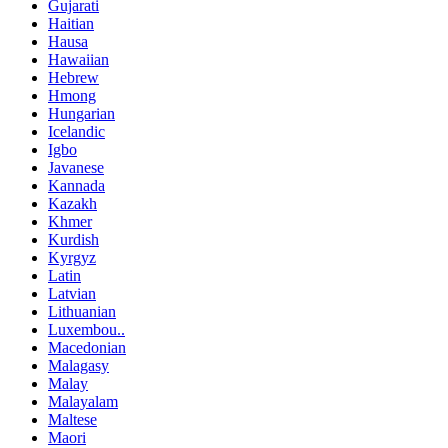
Gujarati
Haitian
Hausa
Hawaiian
Hebrew
Hmong
Hungarian
Icelandic
Igbo
Javanese
Kannada
Kazakh
Khmer
Kurdish
Kyrgyz
Latin
Latvian
Lithuanian
Luxembou..
Macedonian
Malagasy
Malay
Malayalam
Maltese
Maori