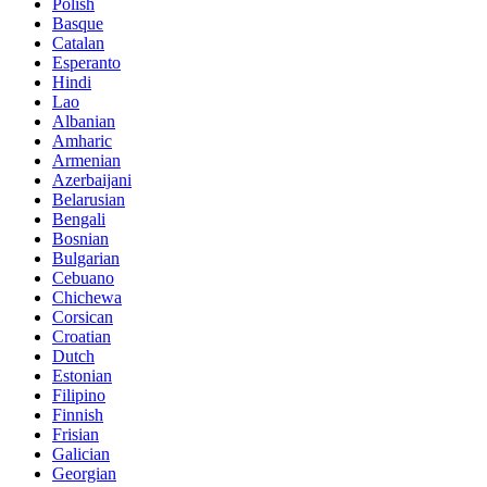
Polish
Basque
Catalan
Esperanto
Hindi
Lao
Albanian
Amharic
Armenian
Azerbaijani
Belarusian
Bengali
Bosnian
Bulgarian
Cebuano
Chichewa
Corsican
Croatian
Dutch
Estonian
Filipino
Finnish
Frisian
Galician
Georgian