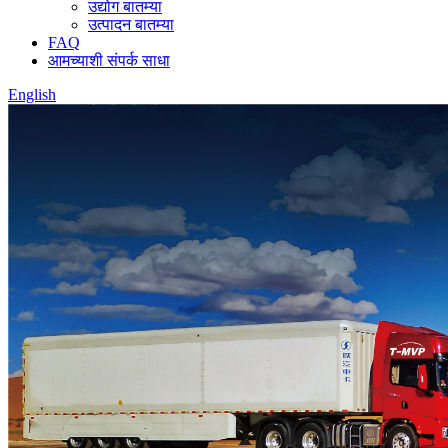
उद्योग बातम्या
उत्पादन बातम्या
FAQ
आमच्याशी संपर्क साधा
English