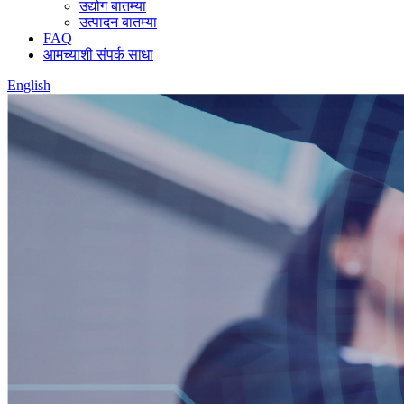
उद्योग बातम्या
उत्पादन बातम्या
FAQ
आमच्याशी संपर्क साधा
English