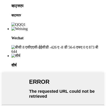
व्हाट्सएप
व्हाट्सएप
Wechat
शीर्ष