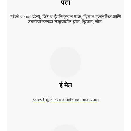
पत्ता
शांकी venue व्हेन्यू, जिंग वे इंडस्ट्रियल पार्क, झियान इकॉनमिक आणि
टेक्नॉलॉजल्कल डेव्हलपमेंट झोन, झियान, चीन.
ई-मेल
sales01@shacmaninternational.com