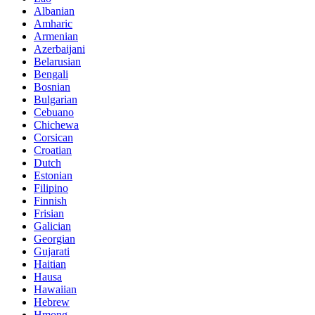
Albanian
Amharic
Armenian
Azerbaijani
Belarusian
Bengali
Bosnian
Bulgarian
Cebuano
Chichewa
Corsican
Croatian
Dutch
Estonian
Filipino
Finnish
Frisian
Galician
Georgian
Gujarati
Haitian
Hausa
Hawaiian
Hebrew
Hmong