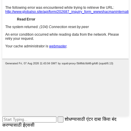
शोधण्यासाठी एंटर दाबा किंवा बंद
करण्यासाठी ईएससी