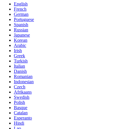
English
French
German
Portuguese
Spanish
Russian
Japanese
Korean
Arabic
Irish
Greek
Turkish
Italian
Danish
Romanian
Indonesian
Czech
Afrikaans
Swedish
Polish
Basque
Catalan
Esperanto
Hindi
Lao