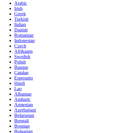
Arabic
Irish
Greek
Turkish
Italian
Danish
Romanian
Indonesian
Czech
Afrikaans
Swedish
Polish
Basque
Catalan
Esperanto
Hindi
Lao
Albanian
Amharic
Armenian
Azerbaijani
Belarusian
Bengali
Bosnian
Bulgarian