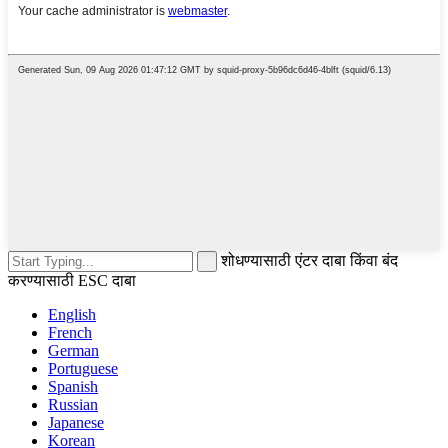
शोधण्यासाठी एंटर दाबा किंवा बंद
करण्यासाठी ESC दाबा
English
French
German
Portuguese
Spanish
Russian
Japanese
Korean