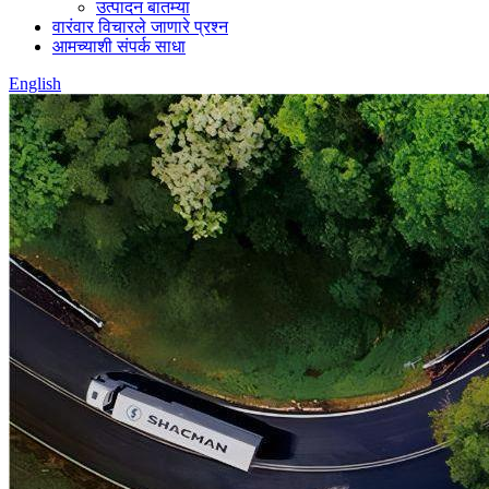
उत्पादन बातम्या
वारंवार विचारले जाणारे प्रश्न
आमच्याशी संपर्क साधा
English