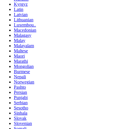
Kyrgyz
Latin
Latvian
Lithuanian
Luxembou..
Macedonian
Malagasy
Malay
Malayalam
Maltese
Maori
Marathi
Mongolian
Burmese
Nepali
Norwegian
Pashto
Persian
Punjabi
Serbian
Sesotho
Sinhala
Slovak
Slovenian
Somali