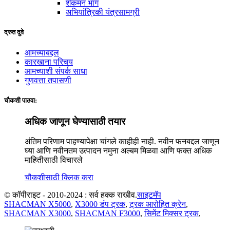
शॅकमन भाग
अभियांत्रिकी यंत्रसामग्री
द्रुत दुवे
आमच्याबद्दल
कारखाना परिचय
आमच्याशी संपर्क साधा
गुणवत्ता तपासणी
चौकशी पाठवा:
अधिक जाणून घेण्यासाठी तयार
अंतिम परिणाम पाहण्यापेक्षा चांगले काहीही नाही. नवीन फनबद्दल जाणून
घ्या आणि नवीनतम उत्पादन नमुना अल्बम मिळवा आणि फक्त अधिक
माहितीसाठी विचारले
चौकशीसाठी क्लिक करा
© कॉपीराइट - 2010-2024 : सर्व हक्क राखीव.
साइटमॅप
SHACMAN X5000
,
X3000 डंप ट्रक
,
ट्रक आरोहित क्रेन
,
SHACMAN X3000
,
SHACMAN F3000
,
सिमेंट मिक्सर ट्रक
,