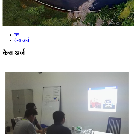
घर
केस अर्ज
केस अर्ज