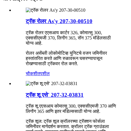
ट्रॅक रोलर As'y 207-30-00510
ट्रॅक रोलर एएसआय कार्टर 326, कोमात्सु 300,
एक्ससीएमजी 370, लिगोंग 365, सॅन 375 मॉडेलसाठी
योग्य आहे.
रोलर असेंब्ली लोकोमोटिव्ह युनिटचे वजन जमिनीवर
हस्तांतरित करते आणि रुळावरून घसरण्यापासून
रोखण्यासाठी ट्रॅकवर रोल करते.
चौकशी
तपशील
ट्रॅक शू एसे' 207-32-03831
ट्रॅक शू एएसआय कोमात्सु 300, एक्ससीएमजी 370 आणि
लिगोंग 365 आणि इतर मॉडेल्ससाठी योग्य आहे.
ट्रॅक शूज: ट्रॅक शूज क्रॉलरच्या ट्रॅक्शन फोर्सला
जमिनीवर मार्गदर्शन करतात. क्रॉलर ट्रॅक ग्राउंडला