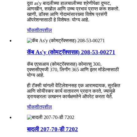
दुवा as'y बादलीच्या हालचालीच्या श्रेणीपेक्षा दुप्पट,
आणखीन, सखोल आणि उच्च प्रभाव प्राप्त करू शकतो.
खाणी, डॉक्स आणि गोदामांसारख्या विशेष प्रसंगी
ऑपरेशन्ससाठी हे विशेषतः योग्य आहे.
चौकशी
तपशील
कॅब As'y (कोमट्रॅक्ससह) 208-53-00271
कॅब एएसआय (कोमट्रॅक्ससह) कोमात्सु 300,
एक्ससीएमजी 370, लिगोंग 365 आणि इतर मॉडेल्ससाठी
योग्य आहे.
ही टॅक्सी चांगली वेंटिलेशनसह एक आरामदायक, सुरक्षित
आणि सोयीस्कर कार्य वातावरण प्रदान करते, ज्यामुळे
ड्रायव्हरला उत्खनन कार्यक्षमतेने ऑपरेट करता येते.
चौकशी
तपशील
बादली 207-70-डी 7202