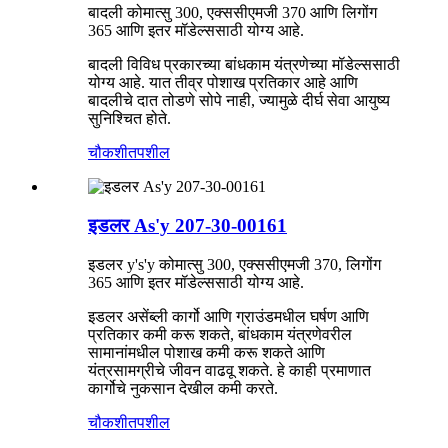
बादली कोमात्सु 300, एक्ससीएमजी 370 आणि लिगोंग
365 आणि इतर मॉडेल्ससाठी योग्य आहे.
बादली विविध प्रकारच्या बांधकाम यंत्रणेच्या मॉडेल्ससाठी
योग्य आहे. यात तीव्र पोशाख प्रतिकार आहे आणि
बादलीचे दात तोडणे सोपे नाही, ज्यामुळे दीर्घ सेवा आयुष्य
सुनिश्चित होते.
चौकशी
तपशील
इडलर As'y 207-30-00161
इडलर y's'y कोमात्सु 300, एक्ससीएमजी 370, लिगोंग
365 आणि इतर मॉडेल्ससाठी योग्य आहे.
इडलर असेंब्ली कार्गो आणि ग्राउंडमधील घर्षण आणि
प्रतिकार कमी करू शकते, बांधकाम यंत्रणेवरील
सामानांमधील पोशाख कमी करू शकते आणि
यंत्रसामग्रीचे जीवन वाढवू शकते. हे काही प्रमाणात
कार्गोचे नुकसान देखील कमी करते.
चौकशी
तपशील