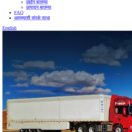
उद्योग बातम्या
उत्पादन बातम्या
FAQ
आमच्याशी संपर्क साधा
English