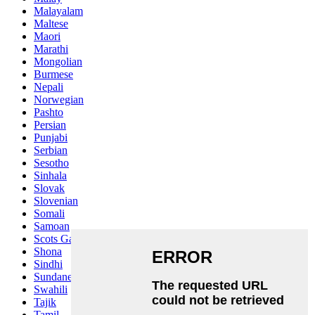
Malayalam
Maltese
Maori
Marathi
Mongolian
Burmese
Nepali
Norwegian
Pashto
Persian
Punjabi
Serbian
Sesotho
Sinhala
Slovak
Slovenian
Somali
Samoan
Scots Gaelic
Shona
Sindhi
Sundanese
Swahili
Tajik
Tamil