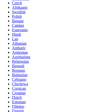
Czech
Afrikaans
Swedish
Polish
Basque
Catalan
Esperanto
Hindi
Lao
Albanian
Amharic
Armenian
Azerbaijani
Belarusian
Bengali
Bosnian
Bulgarian
Cebuano
Chichewa
Corsican
Croatian
Dutch
Estonian
Filipino
Finnish