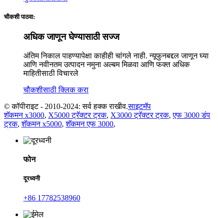
चौकशी पाठवा:
अधिक जाणून घेण्यासाठी सज्ज
अंतिम निकाल पाहण्यापेक्षा काहीही चांगले नाही. न्यूफुनबद्दल जाणून घ्या
आणि नवीनतम उत्पादन नमुना अल्बम मिळवा आणि फक्त अधिक
माहितीसाठी विचारले
चौकशीसाठी क्लिक करा
© कॉपीराइट - 2010-2024: सर्व हक्क राखीव.
साइटमॅप
शॅकमन x3000
,
X5000 ट्रॅक्टर ट्रक
,
X3000 ट्रॅक्टर ट्रक
,
एफ 3000 डंप
ट्रक
,
शॅकमन x5000
,
शॅकमन एफ 3000
,
फोन
दूरध्वनी
+86 17782538960